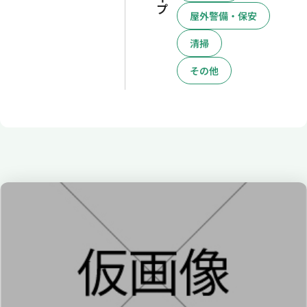
プ
屋外警備・保安
清掃
その他