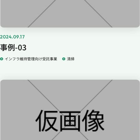
2024.09.17
事例-03
インフラ維持管理向け受託事業
清掃