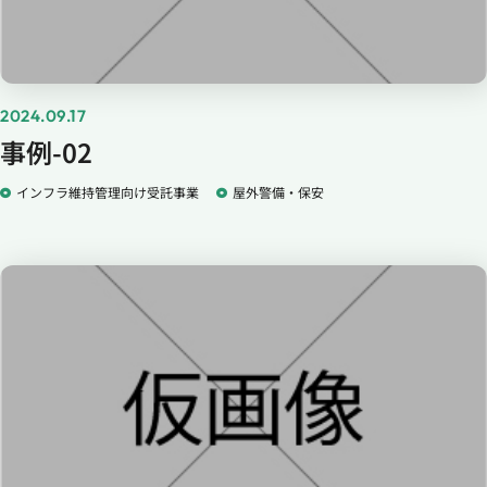
2024.09.17
事例-02
インフラ維持管理向け受託事業
屋外警備・保安