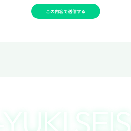
この内容で送信する
YUKI SEI