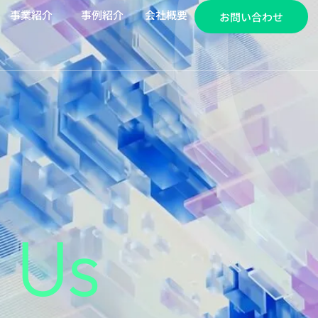
事業紹介
事例紹介
会社概要
事業紹介
事例紹介
会社概要
お問い合わせ
お問い合わせ
 Us