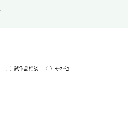
い。
談
試作品相談
その他