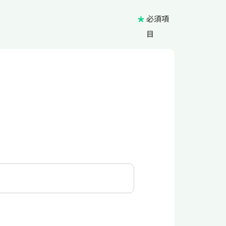
*
必須項
目