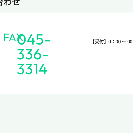
合わせ
045-
FAX.
【受付】0：00 ～ 0
336-
3314