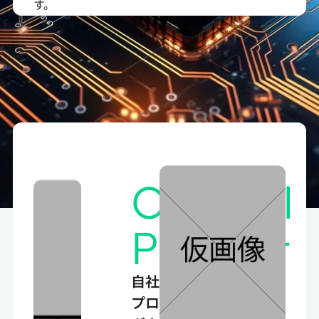
す。
Original
Product
自社
プロ